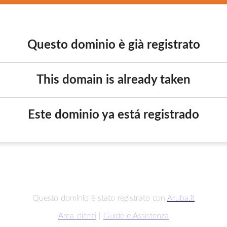
Questo dominio è già registrato
This domain is already taken
Este dominio ya está registrado
Questo dominio è stato registrato con
Aruba.it
Area clienti
|
Guide e Assistenza